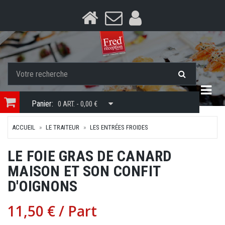
Togg
Panier:
0 ART. - 0,00 €
ACCUEIL
LE TRAITEUR
LES ENTRÉES FROIDES
LE FOIE GRAS DE CANARD
MAISON ET SON CONFIT
D'OIGNONS
11,50 €
/ Part