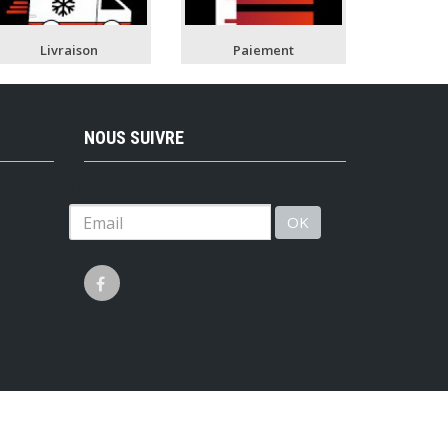
Livraison
Paiement
NOUS SUIVRE
Lettre d'information :
OK