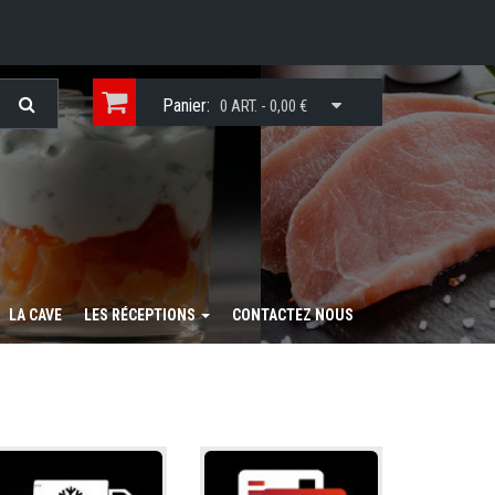
Panier:
0 ART. - 0,00 €
LA CAVE
LES RÉCEPTIONS
CONTACTEZ NOUS