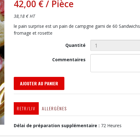
42,00 €
/ Pièce
38,18 € HT
le pain surprise est un pain de campgne garni de 60 Sandwichs,
fromage et rosette
Quantité
Commentaires
AJOUTER AU PANIER
RETR/LIV
ALLERGÈNES
Délai de préparation supplémentaire :
72 Heures