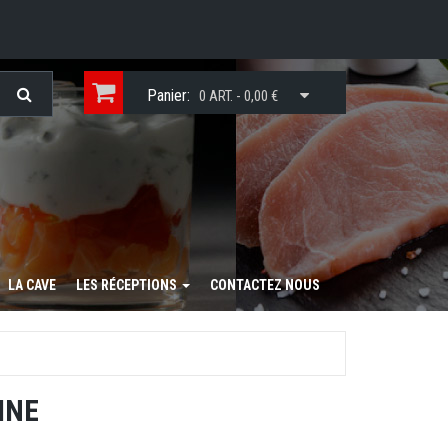
Panier:
0 ART. - 0,00 €
LA CAVE
LES RÉCEPTIONS
CONTACTEZ NOUS
INE