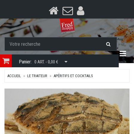
Togg
Panier:
0 ART. - 0,00 €
ACCUEIL
LE TRAITEUR
APÉRITIFS ET COCKTAILS