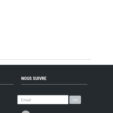
NOUS SUIVRE
Lettre d'information :
OK