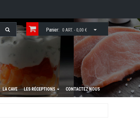
Panier:
0 ART. - 0,00 €
LA CAVE
LES RÉCEPTIONS
CONTACTEZ NOUS