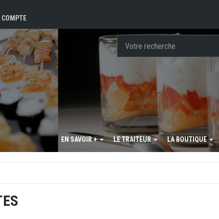
 COMPTE
EN SAVOIR +
LE TRAITEUR
LA BOUTIQUE
TES