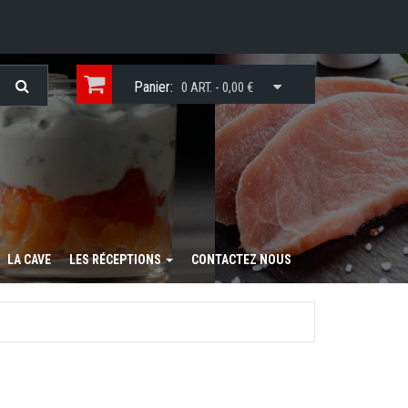
Panier:
0 ART. - 0,00 €
LA CAVE
LES RÉCEPTIONS
CONTACTEZ NOUS