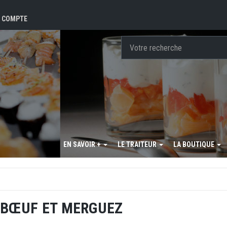
 COMPTE
EN SAVOIR +
LE TRAITEUR
LA BOUTIQUE
 BŒUF ET MERGUEZ