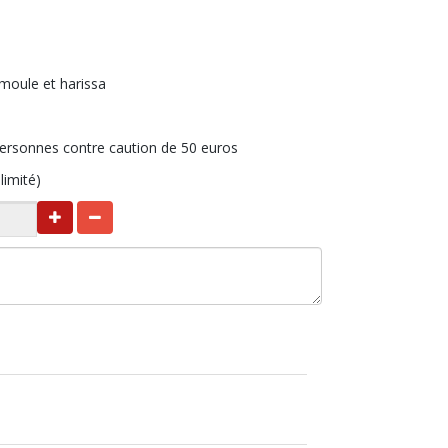
moule et harissa
personnes contre caution de 50 euros
limité)