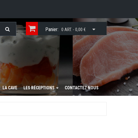
Panier:
0 ART. - 0,00 €
LA CAVE
LES RÉCEPTIONS
CONTACTEZ NOUS