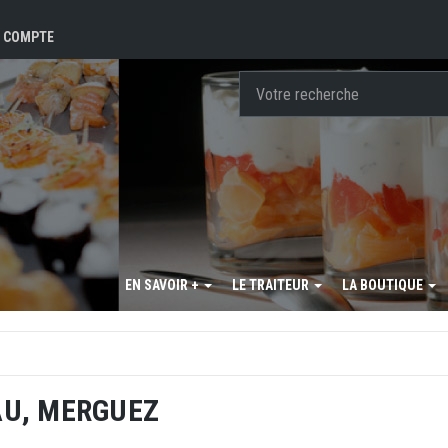
 COMPTE
EN SAVOIR +
LE TRAITEUR
LA BOUTIQUE
AU, MERGUEZ