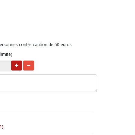
personnes contre caution de 50 euros
limité)
TS