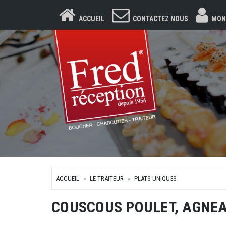
ACCUEIL
CONTACTEZ NOUS
MON
ACCUEIL
LE TRAITEUR
PLATS UNIQUES
COUSCOUS POULET, AGNE