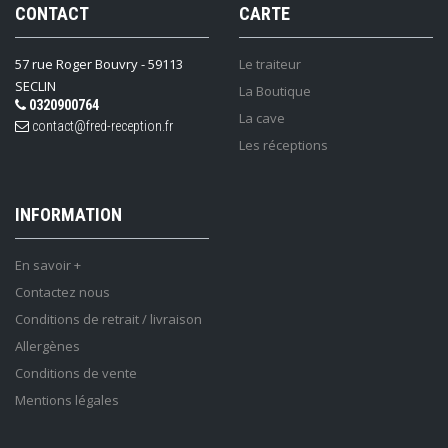
CONTACT
CARTE
57 rue Roger Bouvry - 59113
Le traiteur
SECLIN
La Boutique
0320900764
La cave
contact@fred-reception.fr
Les réceptions
INFORMATION
En savoir +
Contactez nous
Conditions de retrait / livraison
Allergènes
Conditions de vente
Mentions légales