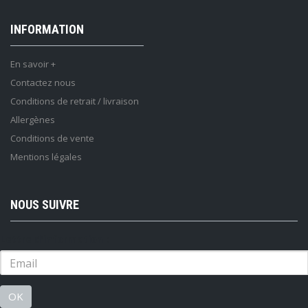
INFORMATION
En savoir +
Contactez nous
Conditions de retrait / livraison
Allergènes
Conditions de vente
Mentions légales
NOUS SUIVRE
Lettre d'information :
OK