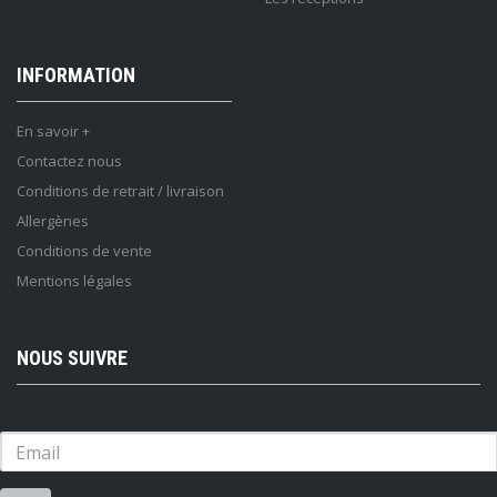
INFORMATION
En savoir +
Contactez nous
Conditions de retrait / livraison
Allergènes
Conditions de vente
Mentions légales
NOUS SUIVRE
Lettre d'information :