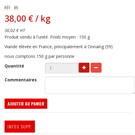
RÉF : B5
38,00 €
/ kg
36,02 € HT
Produit vendu à l'unité. Poids moyen : 150 g
Viande élévée en France, principalement à Onnaing (59)
nous comptons 150 g par personne
Quantité
Commentaires
AJOUTER AU PANIER
INFOS SUPP.