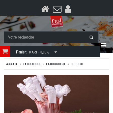
Togg
Panier:
0 ART. - 0,00 €
ACCUEIL
LA BOUTIQUE
LA BOUCHERIE
LE BOEUF