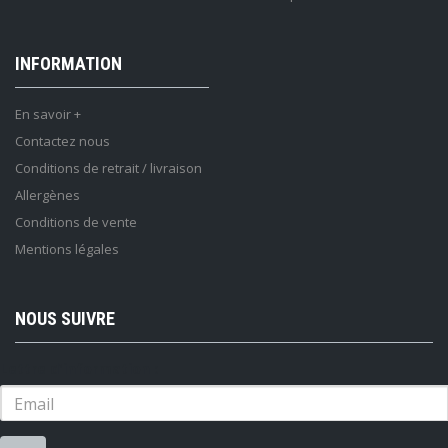
INFORMATION
En savoir +
Contactez nous
Conditions de retrait / livraison
Allergènes
Conditions de vente
Mentions légales
NOUS SUIVRE
Lettre d'information :