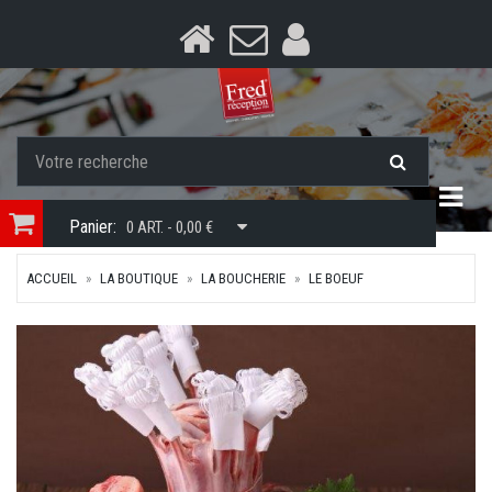
Togg
Panier:
0 ART. - 0,00 €
ACCUEIL
LA BOUTIQUE
LA BOUCHERIE
LE BOEUF