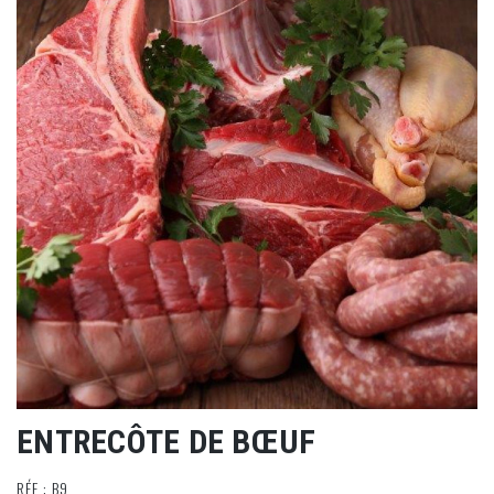
ENTRECÔTE DE BŒUF
RÉF : B9