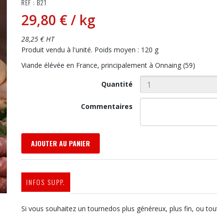
RÉF : B21
29,80 €
/ kg
28,25 € HT
Produit vendu à l'unité. Poids moyen : 120 g
Viande élévée en France, principalement à Onnaing (59)
Quantité
Commentaires
AJOUTER AU PANIER
INFOS SUPP.
Si vous souhaitez un tournedos plus généreux, plus fin, ou tou