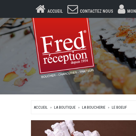
ACCUEIL
CONTACTEZ NOUS
MON
ACCUEIL
LA BOUTIQUE
LA BOUCHERIE
LE BOEUF