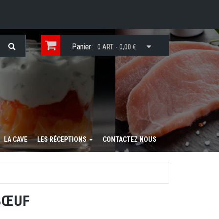
Panier:
0 ART. - 0,00 €
LA CAVE
LES RÉCEPTIONS
CONTACTEZ NOUS
BŒUF