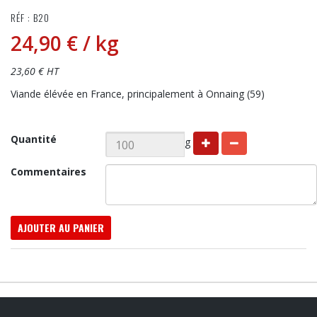
RÉF : B20
24,90 €
/ kg
23,60 € HT
Viande élévée en France, principalement à Onnaing (59)
Quantité
g
Commentaires
AJOUTER AU PANIER