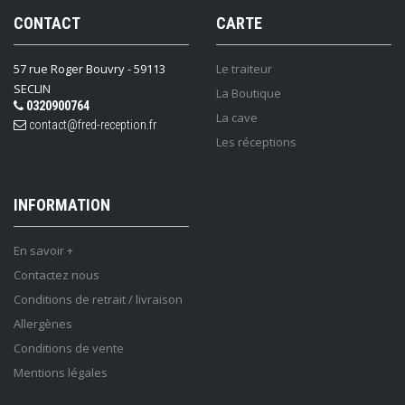
CONTACT
CARTE
57 rue Roger Bouvry - 59113
Le traiteur
SECLIN
La Boutique
0320900764
La cave
contact@fred-reception.fr
Les réceptions
INFORMATION
En savoir +
Contactez nous
Conditions de retrait / livraison
Allergènes
Conditions de vente
Mentions légales