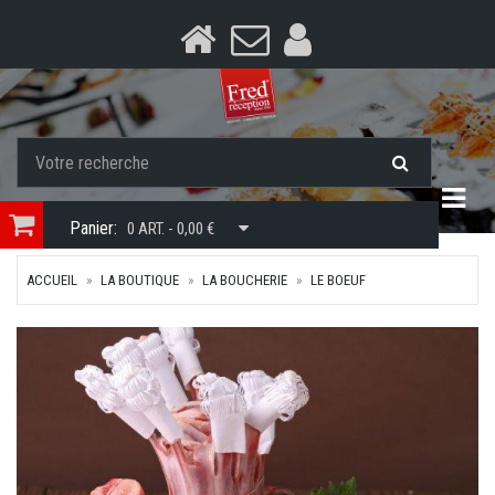
Togg
Panier:
0 ART. - 0,00 €
ACCUEIL
LA BOUTIQUE
LA BOUCHERIE
LE BOEUF