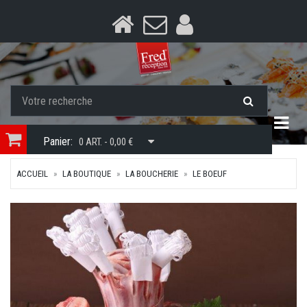
Togg
Panier:
0 ART. - 0,00 €
ACCUEIL
LA BOUTIQUE
LA BOUCHERIE
LE BOEUF