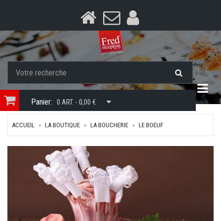
Togg
Panier:
0 ART. - 0,00 €
ACCUEIL
LA BOUTIQUE
LA BOUCHERIE
LE BOEUF