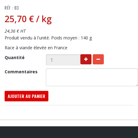
RÉF : B3
25,70 €
/ kg
24,36 € HT
Produit vendu à l'unité. Poids moyen : 140 g
Race à viande élevée en France
Quantité
Commentaires
AJOUTER AU PANIER