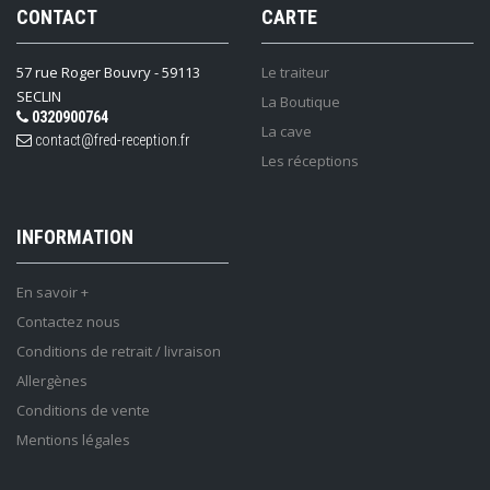
CONTACT
CARTE
57 rue Roger Bouvry - 59113
Le traiteur
SECLIN
La Boutique
0320900764
La cave
contact@fred-reception.fr
Les réceptions
INFORMATION
En savoir +
Contactez nous
Conditions de retrait / livraison
Allergènes
Conditions de vente
Mentions légales