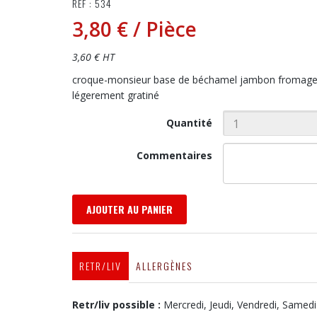
RÉF : 534
3,80 €
/ Pièce
3,60 € HT
croque-monsieur base de béchamel jambon fromage 
légerement gratiné
Quantité
Commentaires
AJOUTER AU PANIER
RETR/LIV
ALLERGÈNES
Retr/liv possible :
Mercredi, Jeudi, Vendredi, Samedi