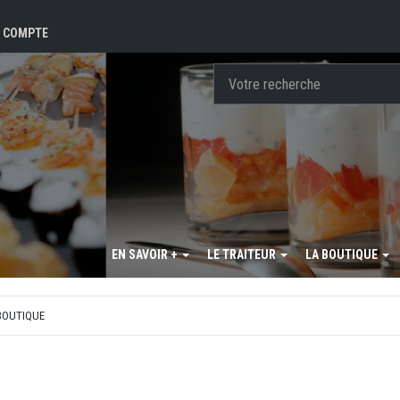
 COMPTE
EN SAVOIR +
LE TRAITEUR
LA BOUTIQUE
 BOUTIQUE