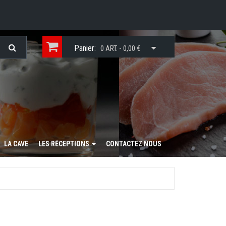
Panier:
0 ART. - 0,00 €
LA CAVE
LES RÉCEPTIONS
CONTACTEZ NOUS