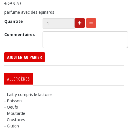
4,64 € HT
parfumé avec des épinards
Quantité
Commentaires
AJOUTER AU PANIER
ALLERGÈNES
- Lait y compris le lactose
- Poisson
- Oeufs
- Moutarde
- Crustacés
- Gluten