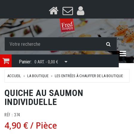
Togg
Panier:
0 ART. - 0,00 €
ACCUEIL
LA BOUTIQUE
LES ENTRÉES À CHAUFFER DE LA BOUTIQUE
QUICHE AU SAUMON
INDIVIDUELLE
RÉF : 374
4,90 €
/ Pièce