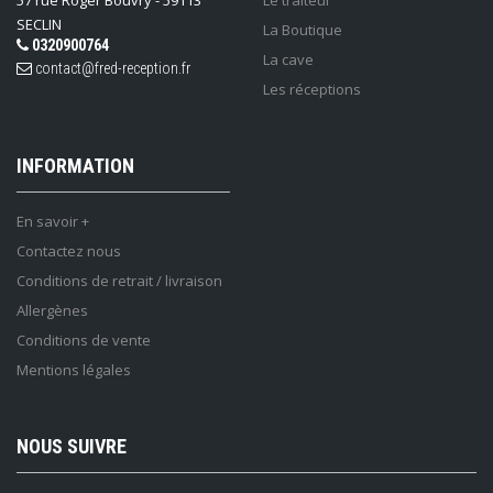
57 rue Roger Bouvry - 59113
Le traiteur
SECLIN
La Boutique
0320900764
La cave
contact@fred-reception.fr
Les réceptions
INFORMATION
En savoir +
Contactez nous
Conditions de retrait / livraison
Allergènes
Conditions de vente
Mentions légales
NOUS SUIVRE