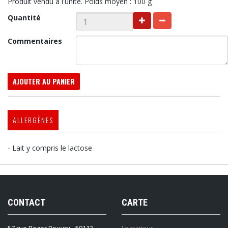
Produit vendu à l'unité. Poids moyen : 100 g
Quantité
Commentaires
AJOUTER AU PANIER
ALLERGÈNES
- Lait y compris le lactose
CONTACT
CARTE