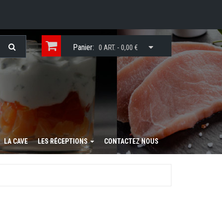
Panier:
0 ART. - 0,00 €
LA CAVE
LES RÉCEPTIONS
CONTACTEZ NOUS