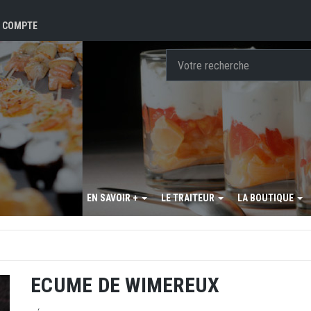
 COMPTE
EN SAVOIR +
LE TRAITEUR
LA BOUTIQUE
ECUME DE WIMEREUX