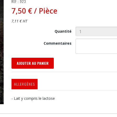
RÉF : 923
7,50 €
/ Pièce
7,11 € HT
Quantité
Commentaires
AJOUTER AU PANIER
ALLERGÈNES
- Lait y compris le lactose