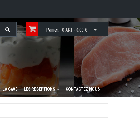
Panier:
0 ART. - 0,00 €
LA CAVE
LES RÉCEPTIONS
CONTACTEZ NOUS