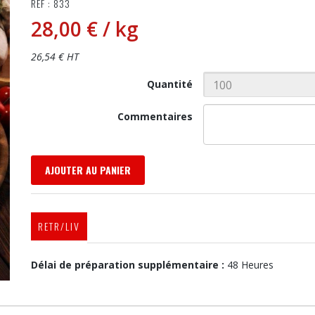
RÉF : 833
28,00 €
/ kg
26,54 € HT
Quantité
Commentaires
AJOUTER AU PANIER
RETR/LIV
Délai de préparation supplémentaire :
48 Heures