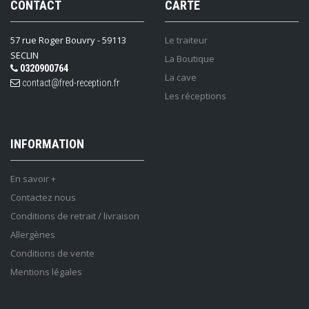
CONTACT
CARTE
57 rue Roger Bouvry - 59113
Le traiteur
SECLIN
La Boutique
0320900764
La cave
contact@fred-reception.fr
Les réceptions
INFORMATION
En savoir +
Contactez nous
Conditions de retrait / livraison
Allergènes
Conditions de vente
Mentions légales