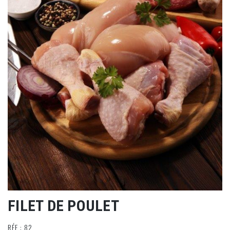
FILET DE POULET
RÉF : 82