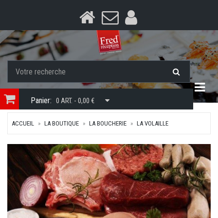
Togg
Panier:
0 ART. - 0,00 €
ACCUEIL
LA BOUTIQUE
LA BOUCHERIE
LA VOLAILLE