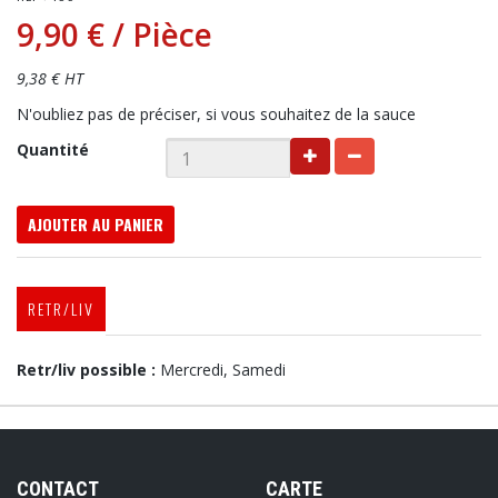
9,90 €
/ Pièce
9,38 € HT
N'oubliez pas de préciser, si vous souhaitez de la sauce
Quantité
AJOUTER AU PANIER
RETR/LIV
Retr/liv possible :
Mercredi, Samedi
CONTACT
CARTE