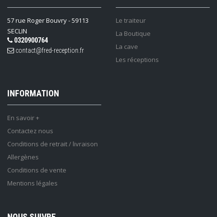
57 rue Roger Bouvry - 59113
Le traiteur
SECLIN
La Boutique
0320900764
La cave
contact@fred-reception.fr
Les réceptions
INFORMATION
En savoir +
Contactez nous
Conditions de retrait / livraison
Allergènes
Conditions de vente
Mentions légales
NOUS SUIVRE