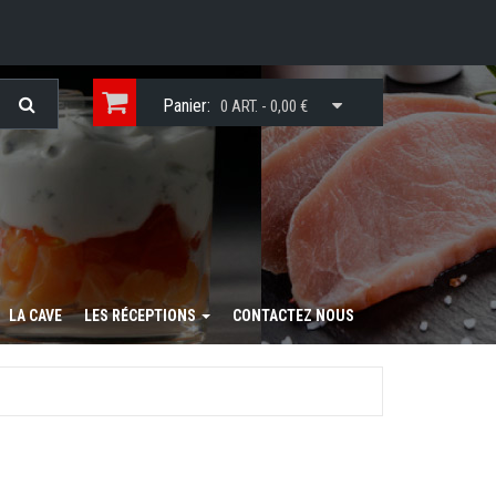
Panier:
0 ART. - 0,00 €
LA CAVE
LES RÉCEPTIONS
CONTACTEZ NOUS