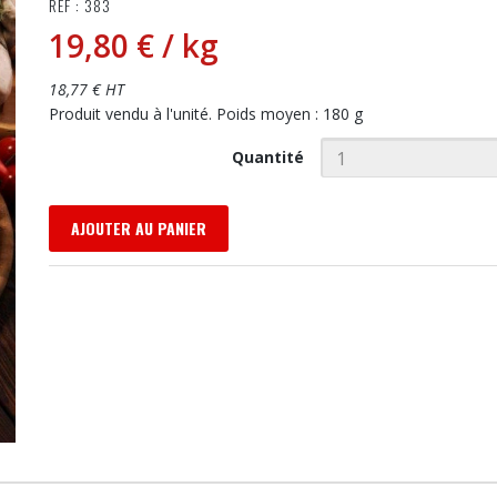
RÉF : 383
19,80 €
/ kg
18,77 € HT
Produit vendu à l'unité. Poids moyen : 180 g
Quantité
AJOUTER AU PANIER