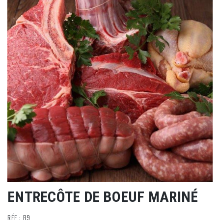
ENTRECÔTE DE BOEUF MARINÉ
RÉF : B9