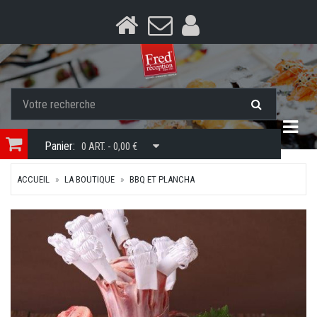
Togg
Panier:
0 ART. - 0,00 €
ACCUEIL
LA BOUTIQUE
BBQ ET PLANCHA