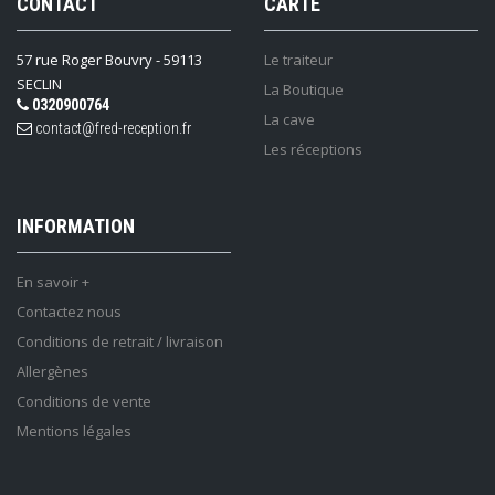
CONTACT
CARTE
57 rue Roger Bouvry - 59113
Le traiteur
SECLIN
La Boutique
0320900764
La cave
contact@fred-reception.fr
Les réceptions
INFORMATION
En savoir +
Contactez nous
Conditions de retrait / livraison
Allergènes
Conditions de vente
Mentions légales