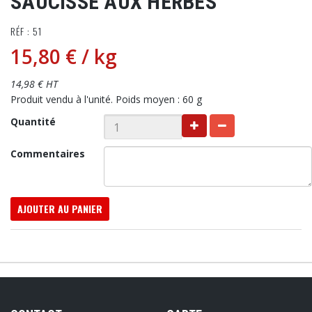
SAUCISSE AUX HERBES
RÉF : 51
15,80 €
/ kg
14,98 € HT
Produit vendu à l'unité. Poids moyen : 60 g
Quantité
Commentaires
AJOUTER AU PANIER