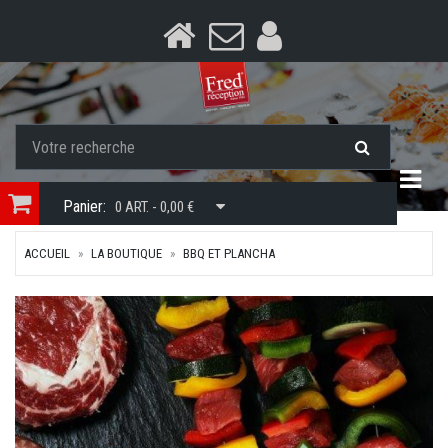
Togg
Panier:
0 ART. - 0,00 €
ACCUEIL
LA BOUTIQUE
BBQ ET PLANCHA