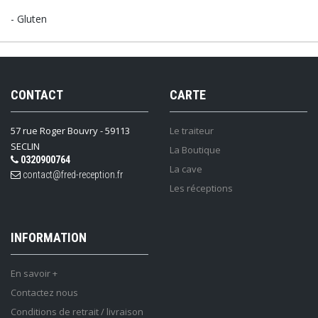
- Gluten
CONTACT
CARTE
57 rue Roger Bouvry - 59113
Le traiteur
SECLIN
La Boutique
0320900764
La cave
contact@fred-reception.fr
Les réceptions
INFORMATION
En savoir +
Contactez nous
Conditions de retrait / livraison