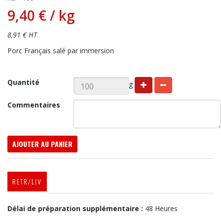
9,40 €
/ kg
8,91 € HT
Porc Français salé par immersion
Quantité
g
Commentaires
AJOUTER AU PANIER
RETR/LIV
Délai de préparation supplémentaire :
48 Heures