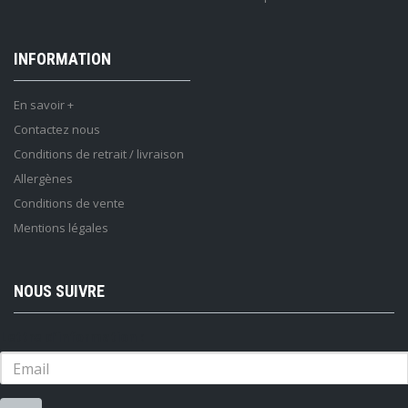
INFORMATION
En savoir +
Contactez nous
Conditions de retrait / livraison
Allergènes
Conditions de vente
Mentions légales
NOUS SUIVRE
Lettre d'information :