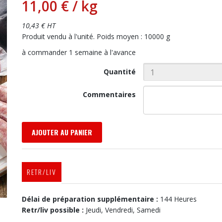
11,00 €
/ kg
10,43 € HT
Produit vendu à l'unité. Poids moyen : 10000 g
à commander 1 semaine à l'avance
Quantité
Commentaires
AJOUTER AU PANIER
RETR/LIV
Délai de préparation supplémentaire :
144 Heures
Retr/liv possible :
Jeudi, Vendredi, Samedi