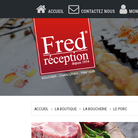
ACCUEIL
CONTACTEZ NOUS
MON
ACCUEIL
LA BOUTIQUE
LA BOUCHERIE
LE PORC