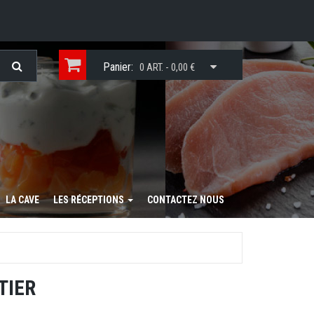
Panier:
0 ART. - 0,00 €
LA CAVE
LES RÉCEPTIONS
CONTACTEZ NOUS
TIER