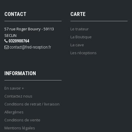
CONTACT
CARTE
57 rue Roger Bouvry - 59113
Le traiteur
SECLIN
La Boutique
0320900764
La cave
contact@fred-reception.fr
Les réceptions
INFORMATION
En savoir +
Contactez nous
Conditions de retrait / livraison
Allergènes
Conditions de vente
Mentions légales