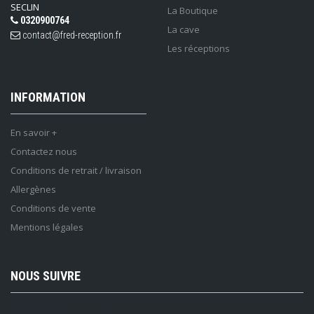
SECLIN
La Boutique
0320900764
La cave
contact@fred-reception.fr
Les réceptions
INFORMATION
En savoir +
Contactez nous
Conditions de retrait / livraison
Allergènes
Conditions de vente
Mentions légales
NOUS SUIVRE
Lettre d'information :