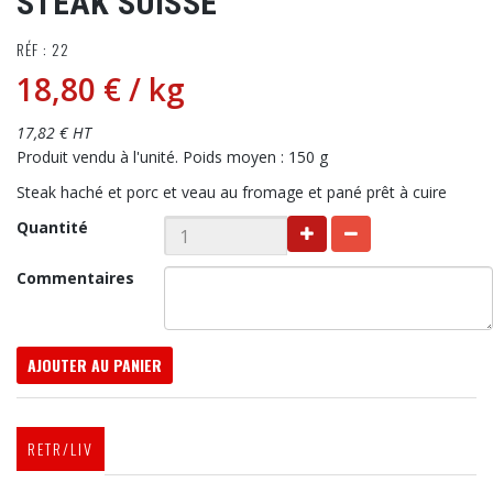
STEAK SUISSE
RÉF : 22
18,80 €
/ kg
17,82 € HT
Produit vendu à l'unité. Poids moyen : 150 g
Steak haché et porc et veau au fromage et pané prêt à cuire
Quantité
Commentaires
AJOUTER AU PANIER
RETR/LIV