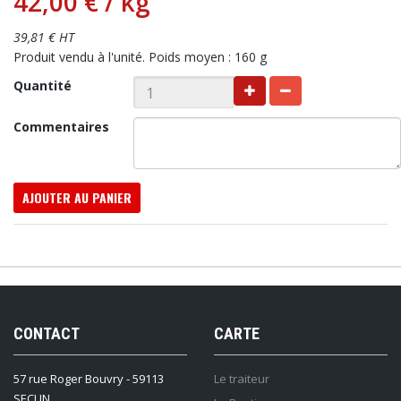
42,00 €
/ kg
39,81 € HT
Produit vendu à l'unité. Poids moyen : 160 g
Quantité
Commentaires
AJOUTER AU PANIER
CONTACT
CARTE
57 rue Roger Bouvry - 59113
Le traiteur
SECLIN