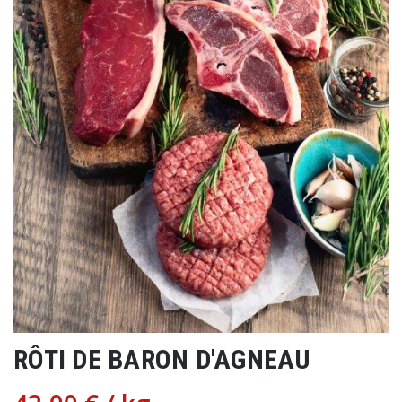
RÔTI DE BARON D'AGNEAU