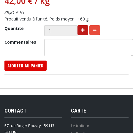
42,00 €
/ kg
39,81 € HT
Produit vendu à l'unité. Poids moyen : 160 g
Quantité
Commentaires
AJOUTER AU PANIER
CONTACT
CARTE
57 rue Roger Bouvry - 59113
Le traiteur
SECLIN