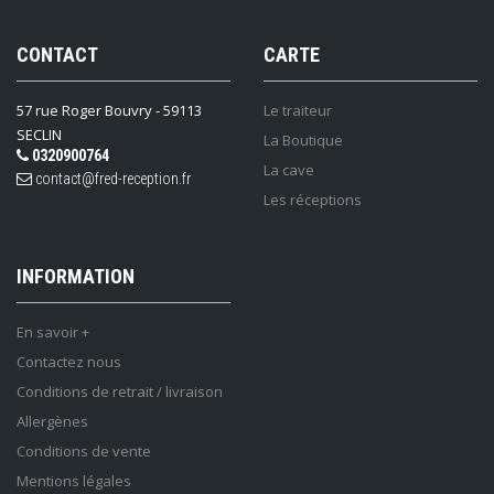
CONTACT
CARTE
57 rue Roger Bouvry - 59113
Le traiteur
SECLIN
La Boutique
0320900764
La cave
contact@fred-reception.fr
Les réceptions
INFORMATION
En savoir +
Contactez nous
Conditions de retrait / livraison
Allergènes
Conditions de vente
Mentions légales