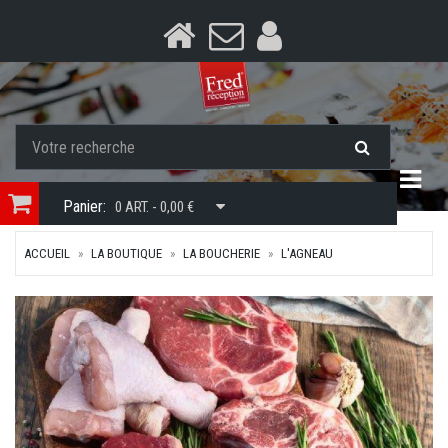
Togg
Panier:
0 ART. - 0,00 €
ACCUEIL
LA BOUTIQUE
LA BOUCHERIE
L'AGNEAU