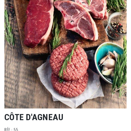
CÔTE D'AGNEAU
RÉF : 55