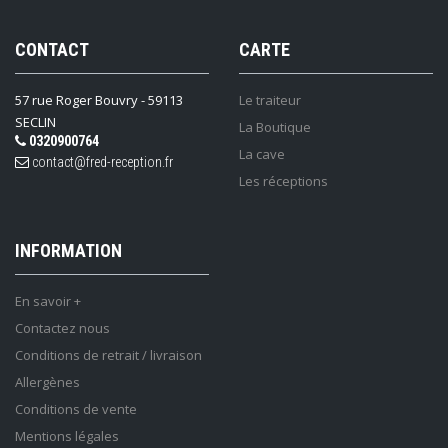
CONTACT
CARTE
57 rue Roger Bouvry - 59113
Le traiteur
SECLIN
La Boutique
0320900764
La cave
contact@fred-reception.fr
Les réceptions
INFORMATION
En savoir +
Contactez nous
Conditions de retrait / livraison
Allergènes
Conditions de vente
Mentions légales