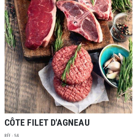
CÔTE FILET D'AGNEAU
RÉF : 56