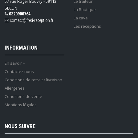
57 rue Roger Bouvry - 59113
Le traiteur
SECLIN
La Boutique
0320900764
La cave
contact@fred-reception.fr
Les réceptions
INFORMATION
En savoir +
Contactez nous
Conditions de retrait / livraison
Allergènes
Conditions de vente
Mentions légales
NOUS SUIVRE