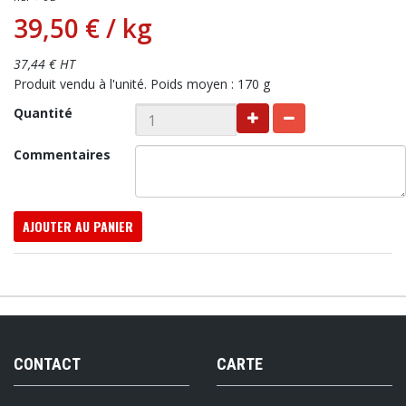
39,50 €
/ kg
37,44 € HT
Produit vendu à l'unité. Poids moyen : 170 g
Quantité
Commentaires
AJOUTER AU PANIER
CONTACT
CARTE