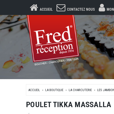
ACCUEIL
CONTACTEZ NOUS
MON
ACCUEIL
LA BOUTIQUE
LA CHARCUTERIE
LES JAMBO
POULET TIKKA MASSALLA