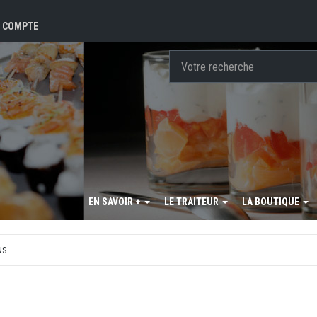
 COMPTE
EN SAVOIR +
LE TRAITEUR
LA BOUTIQUE
NS