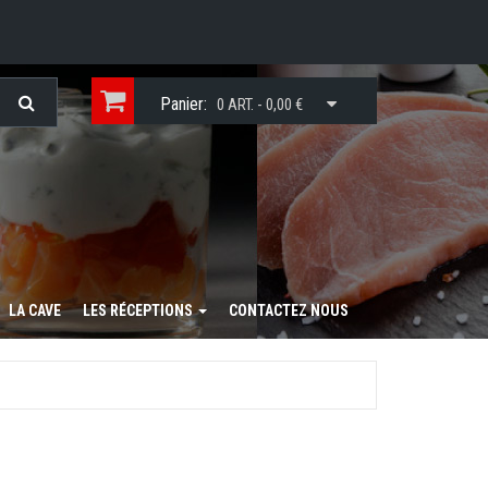
Panier:
0 ART. - 0,00 €
LA CAVE
LES RÉCEPTIONS
CONTACTEZ NOUS