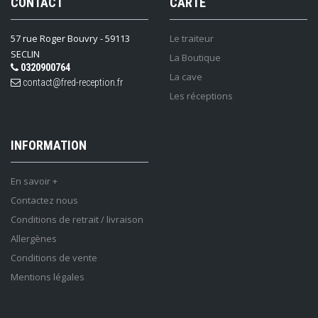
CONTACT
CARTE
57 rue Roger Bouvry - 59113
Le traiteur
SECLIN
La Boutique
0320900764
La cave
contact@fred-reception.fr
Les réceptions
INFORMATION
En savoir +
Contactez nous
Conditions de retrait / livraison
Allergènes
Conditions de vente
Mentions légales