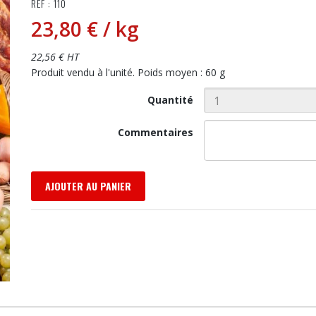
RÉF : 110
23,80 €
/ kg
22,56 € HT
Produit vendu à l'unité. Poids moyen : 60 g
Quantité
Commentaires
AJOUTER AU PANIER