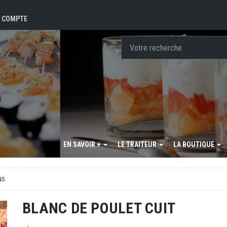
 COMPTE
EN SAVOIR +
LE TRAITEUR
LA BOUTIQUE
NS
BLANC DE POULET CUIT