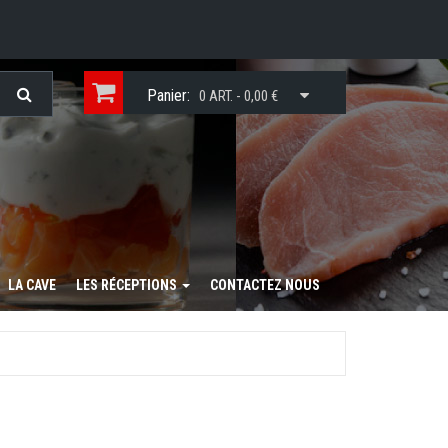
Panier:
0 ART. - 0,00 €
LA CAVE
LES RÉCEPTIONS
CONTACTEZ NOUS