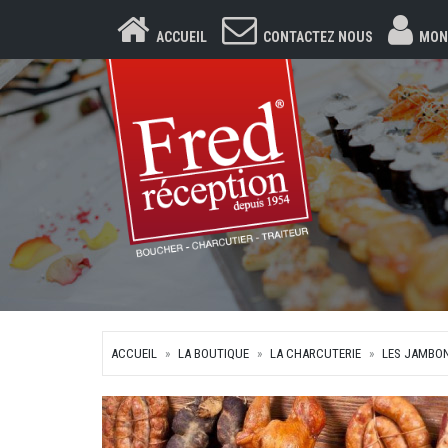
ACCUEIL
CONTACTEZ NOUS
MON
ACCUEIL
LA BOUTIQUE
LA CHARCUTERIE
LES JAMBO