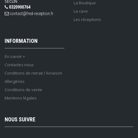
SECLIN
La Boutique
0320900764
La cave
contact@fred-reception.fr
Les réceptions
INFORMATION
En savoir +
Contactez nous
Conditions de retrait / livraison
Allergènes
Conditions de vente
Mentions légales
NOUS SUIVRE
Lettre d'information :