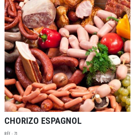
CHORIZO ESPAGNOL
RÉF : 71