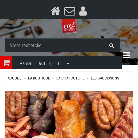
Togg
Panier:
0 ART. - 0,00 €
ACCUEIL
LA BOUTIQUE
LA CHARCUTERIE
LES SAUCISSONS