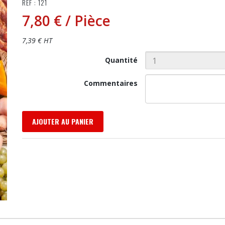
RÉF : 121
7,80 €
/ Pièce
7,39 € HT
Quantité
Commentaires
AJOUTER AU PANIER