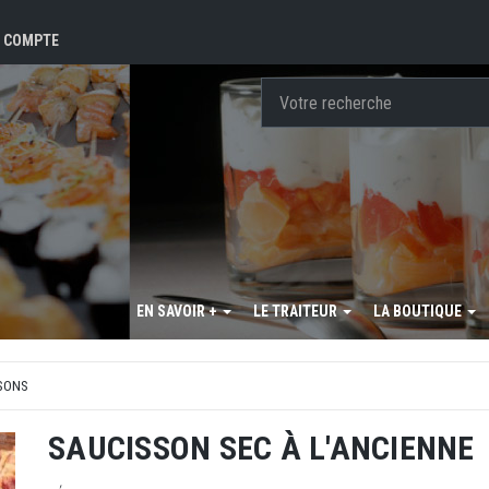
 COMPTE
EN SAVOIR +
LE TRAITEUR
LA BOUTIQUE
SONS
SAUCISSON SEC À L'ANCIENNE