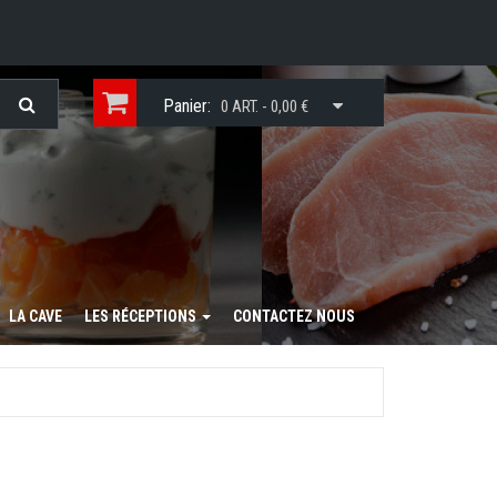
Panier:
0 ART. - 0,00 €
LA CAVE
LES RÉCEPTIONS
CONTACTEZ NOUS