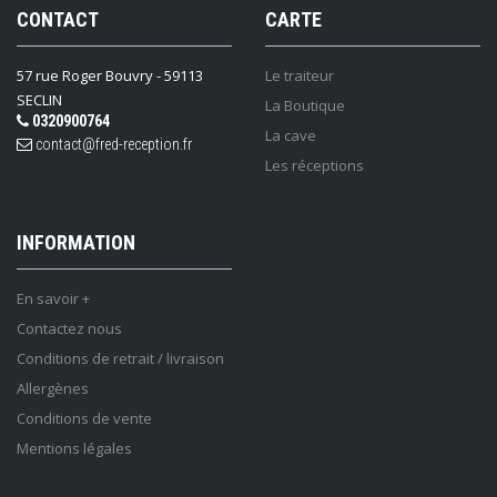
CONTACT
CARTE
57 rue Roger Bouvry - 59113
Le traiteur
SECLIN
La Boutique
0320900764
La cave
contact@fred-reception.fr
Les réceptions
INFORMATION
En savoir +
Contactez nous
Conditions de retrait / livraison
Allergènes
Conditions de vente
Mentions légales