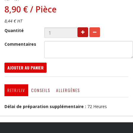
8,90 €
/ Pièce
8,44 € HT
Quantité
Commentaires
AJOUTER AU PANIER
RETR/LIV
CONSEILS
ALLERGÈNES
Délai de préparation supplémentaire :
72 Heures