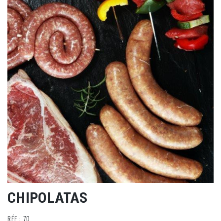
CHIPOLATAS
RÉF : 70