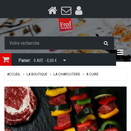
Togg
Panier:
0 ART. - 0,00 €
ACCUEIL
LA BOUTIQUE
LA CHARCUTERIE
A CUIRE