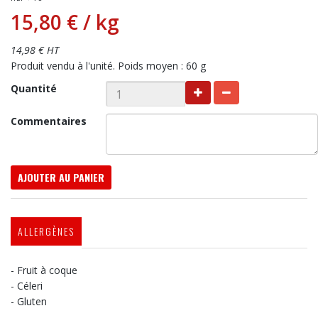
15,80 €
/ kg
14,98 € HT
Produit vendu à l'unité. Poids moyen : 60 g
Quantité
Commentaires
AJOUTER AU PANIER
ALLERGÈNES
- Fruit à coque
- Céleri
- Gluten