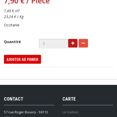
7,90 €
/ Pièce
7,49 € HT
23,24 € / Kg
Occitanie
Quantité
AJOUTER AU PANIER
CONTACT
CARTE
57 rue Roger Bouvry - 59113
Le traiteur