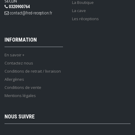
SECLIN
La Boutique
0320900764
La cave
contact@fred-reception.fr
Les réceptions
INFORMATION
En savoir +
Contactez nous
Conditions de retrait / livraison
Allergènes
Conditions de vente
Mentions légales
NOUS SUIVRE
Lettre d'information :