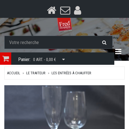
Togg
Panier:
0 ART. - 0,00 €
ACCUEIL
LE TRAITEUR
LES ENTRÉES À CHAUFFER