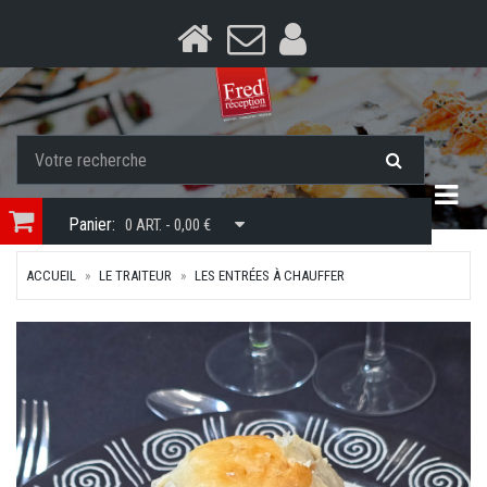
Togg
Panier:
0 ART. - 0,00 €
ACCUEIL
LE TRAITEUR
LES ENTRÉES À CHAUFFER