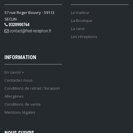
57 rue Roger Bouvry - 59113
Le traiteur
SECLIN
La Boutique
0320900764
La cave
contact@fred-reception.fr
Les réceptions
INFORMATION
En savoir +
Contactez nous
Conditions de retrait / livraison
Allergènes
Conditions de vente
Mentions légales
NOUS SUIVRE