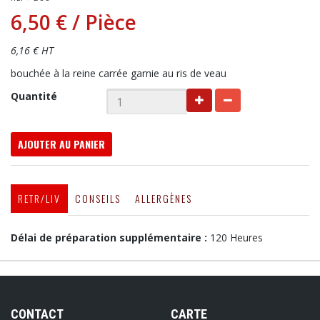
6,50 €
/ Pièce
6,16 € HT
bouchée à la reine carrée garnie au ris de veau
Quantité
AJOUTER AU PANIER
RETR/LIV
CONSEILS
ALLERGÈNES
Délai de préparation supplémentaire :
120 Heures
CONTACT
CARTE