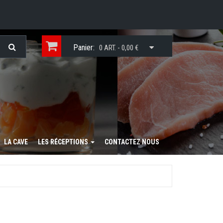
Panier:
0 ART. - 0,00 €
LA CAVE
LES RÉCEPTIONS
CONTACTEZ NOUS