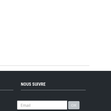
NOUS SUIVRE
Lettre d'information :
OK